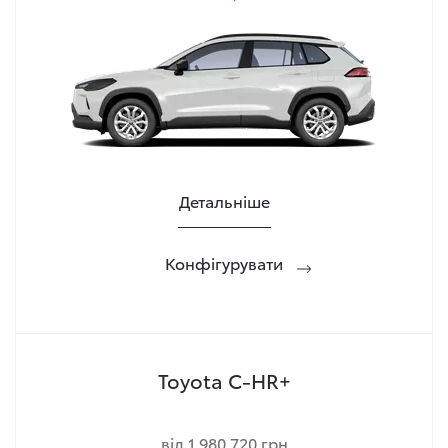
Детальніше
Конфігурувати
Toyota C-HR+
від 1 980 720 грн