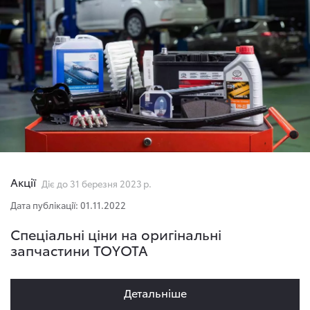
Акції
Діє до 31 березня 2023 р.
Дата публікації: 01.11.2022
Спеціальні ціни на оригінальні
запчастини TOYOTA
Детальнiше