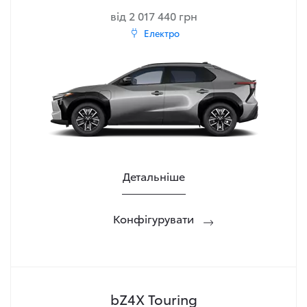
від 2 017 440 грн
Електро
Детальніше
Конфігурувати
bZ4X Touring