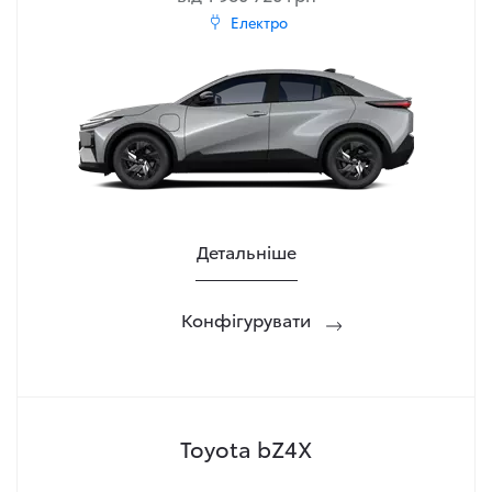
Електро
Детальніше
Конфігурувати
Toyota bZ4X