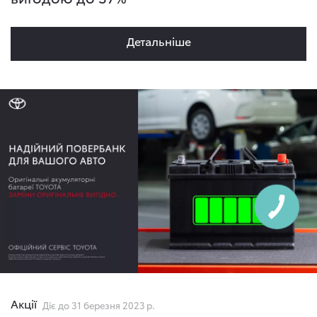
Детальнiше
Акції
Діє до 31 березня 2023 р.