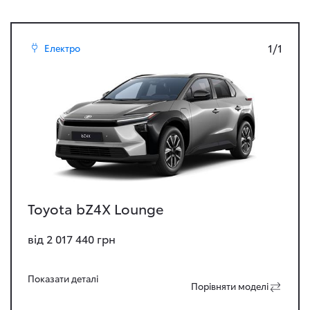
1/1
Електро
Toyota bZ4X Lounge
від 2 017 440 грн
Показати деталi
Порiвняти моделi