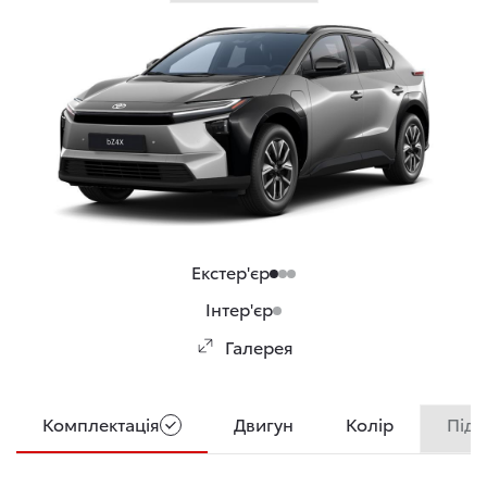
Екстер'єр
Інтер'єр
Галерея
Комплектація
Двигун
Колір
Підс