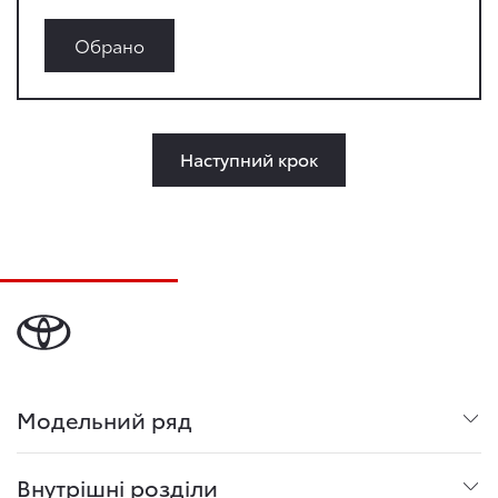
Обрано
Наступний крок
Модельний ряд
Внутрішні розділи