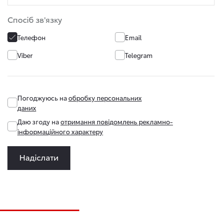
Спосіб зв'язку
Телефон
Email
Viber
Telegram
Погоджуюсь на
обробку персональних
даних
Даю згоду на
отримання повідомлень рекламно-
інформаційного характеру
Надіслати