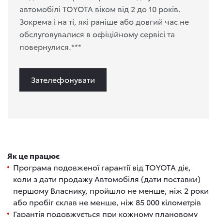
автомобілі TOYOTA віком від 2 до 10 років.
Зокрема і на ті, які раніше або довгий час не
обслуговувалися в офіційному сервісі та
повернулися.***
Зателефонувати
Як це працює
Програма подовженої гарантії від TOYOTA діє,
коли з дати продажу Автомобіля (дати поставки)
першому Власнику, пройшло не менше, ніж 2 роки
або пробіг склав не менше, ніж 85 000 кілометрів
Гарантія подовжується при кожному плановому