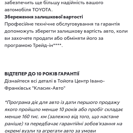
забезпечить ще більшу надійність вашого
автомобіля TOYOTA.
Збереження залишкової вартості
Професійне технічне обслуговування та гарантія
допоможуть зберегти залишкову вартість авто, коли
ви захочете продати або обміняти його за
програмою Трейд-ін****.
ВІДТЕПЕР ДО 10 РОКІВ ГАРАНТІЇ
Дізнайтеся всі деталі в Тойота Центр Івано-
Франківськ "Класик-Авто"
*Програма діє для авто із дати першого продажу
якого пройшло менше 10 років або пробіг складає
менше 160 тис. км (залежно від того, що настане
раніше) та передбачає гарантійні зобов'язання на
окремі вузли та агрегати авто за умови