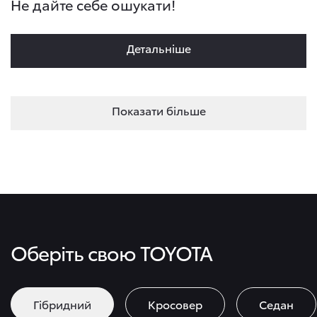
Не дайте себе ошукати!
Детальнiше
Показати більше
Оберіть свою TOYOTA
Гібридний
Кросовер
Седан