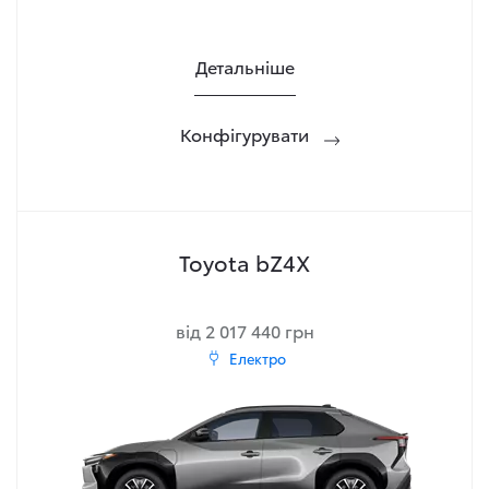
Детальніше
Конфігурувати
Toyota bZ4X
від 2 017 440 грн
Електро