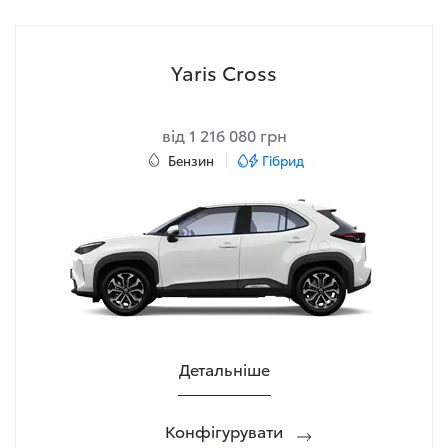
Yaris Cross
від 1 216 080 грн
Бензин
Гібрид
Детальніше
Конфігурувати