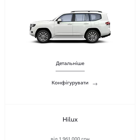
Детальніше
Конфігурувати
Hilux
від 1 961 000 грн