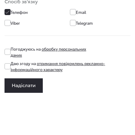
Спосіб зв'язку
Телефон
Email
Viber
Telegram
Погоджуюсь на
обробку персональних
даних
Даю згоду на
отримання повідомлень рекламно-
інформаційного характеру
Надіслати