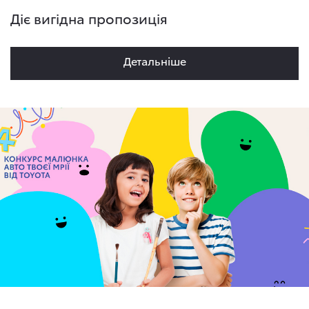
Діє вигідна пропозиція
Детальнiше