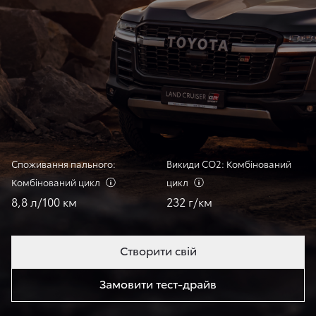
Споживання пального:
Викиди СО2: Комбінований
Комбінований
цикл
цикл
8,8 л/100 км
232 г/км
Створити свій
Замовити тест-драйв