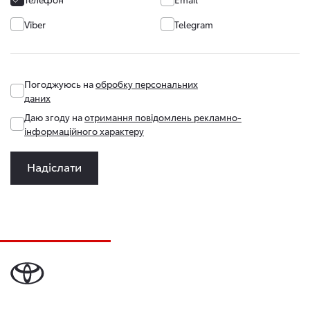
Viber
Telegram
Погоджуюсь на
обробку персональних
даних
Даю згоду на
отримання повідомлень рекламно-
інформаційного характеру
Надіслати