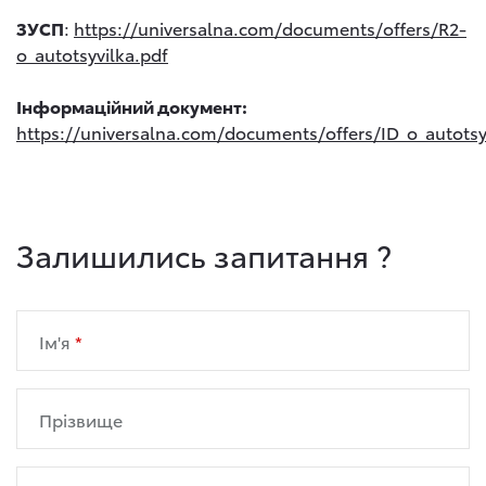
ЗУСП
:
https://universalna.com/documents/offers/R2-
o_autotsyvilka.pdf
Інформаційний документ:
https://universalna.com/documents/offers/ID_o_autotsy
Залишились запитання ?
Ім'я
Прізвище