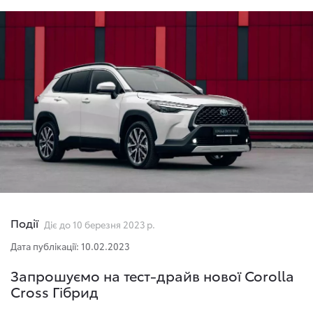
Події
Діє до 10 березня 2023 р.
Дата публікації: 10.02.2023
Запрошуємо на тест-драйв нової Corolla
Cross Гібрид