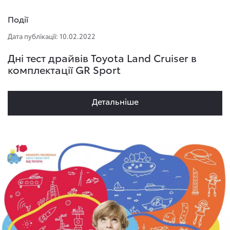
Події
Дата публікації: 10.02.2022
Дні тест драйвів Toyota Land Cruiser в
комплектації GR Sport
Детальнiше