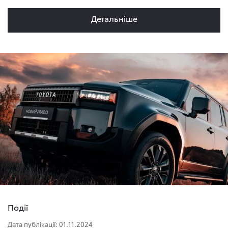
Детальнiше
Події
Дата публікації: 01.11.2024