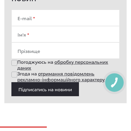
E-mail
Ім'я
Прізвище
Погоджуюсь на
обробку персональних
даних
Згода на
отримання повідомлень
рекламно-інформаційного характеру
Підписатись на новини