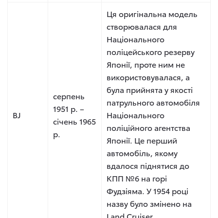
Ця оригінальна модель
створювалася для
Національного
поліцейського резерву
Японії, проте ним не
використовувалася, а
була прийнята у якості
серпень
патрульного автомобіля
1951 р. –
BJ
Національного
січень 1965
поліційного агентства
р.
Японії. Це перший
автомобіль, якому
вдалося піднятися до
КПП №6 на горі
Фудзіяма. У 1954 році
назву було змінено на
Land Cruiser.