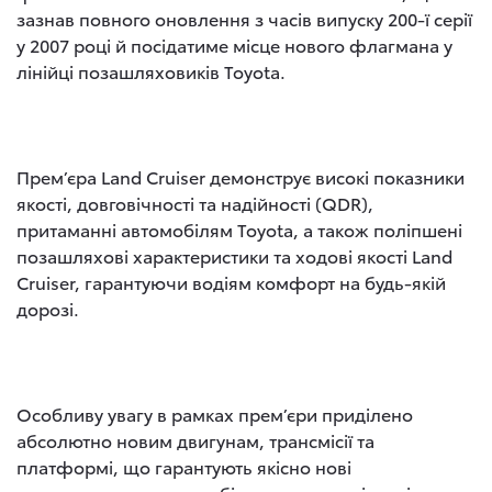
зазнав повного оновлення з часів випуску 200-ї серії
у 2007 році й посідатиме місце нового флагмана у
лінійці позашляховиків Toyota.
Прем’єра Land Cruiser демонструє високі показники
якості, довговічності та надійності (QDR),
притаманні автомобілям Toyota, а також поліпшені
позашляхові характеристики та ходові якості Land
Cruiser, гарантуючи водіям комфорт на будь-якій
дорозі.
Особливу увагу в рамках прем’єри приділено
абсолютно новим двигунам, трансмісії та
платформі, що гарантують якісно нові