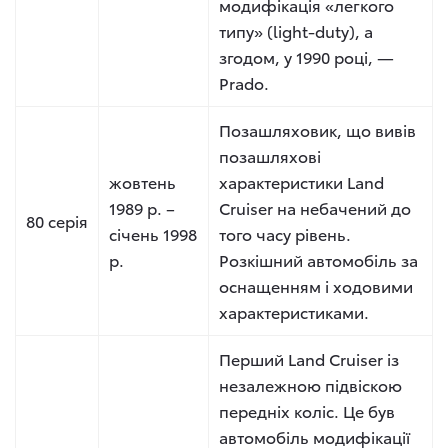
модифікація «легкого
типу» (light-duty), а
згодом, у 1990 році, —
Prado.
Позашляховик, що вивів
позашляхові
жовтень
характеристики Land
1989 р. –
Cruiser на небачений до
80 серія
січень 1998
того часу рівень.
р.
Розкішний автомобіль за
оснащенням і ходовими
характеристиками.
Перший Land Cruiser із
незалежною підвіскою
передніх коліс. Це був
автомобіль модифікації