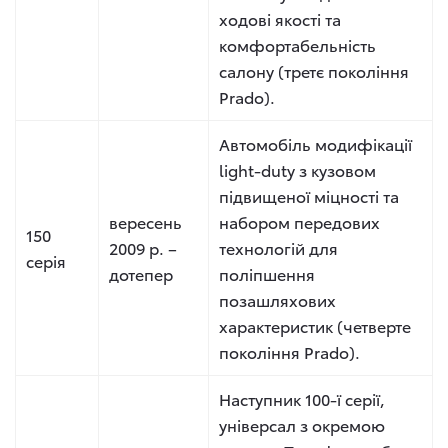
ходові якості та
комфортабельність
салону (третє покоління
Prado).
Автомобіль модифікації
light-duty з кузовом
підвищеної міцності та
вересень
набором передових
150
2009 р. –
технологій для
серія
дотепер
поліпшення
позашляхових
характеристик (четверте
покоління Prado).
Наступник 100-ї серії,
універсал з окремою