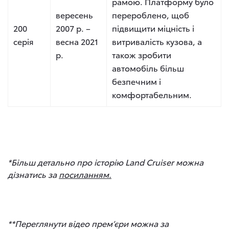
рамою. Платформу було
вересень
перероблено, щоб
200
2007 р. –
підвищити міцність і
серія
весна 2021
витривалість кузова, а
р.
також зробити
автомобіль більш
безпечним і
комфортабельним.
*
Більш детально про історію Land Cruiser можна
дізнатись за
посиланням.
**
Переглянути відео прем
’
єри можна за