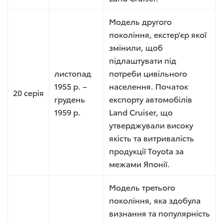
Модель другого
покоління, екстер’єр якої
змінили, щоб
підлаштувати під
листопад
потреби цивільного
1955 р. –
населення. Початок
20 серія
грудень
експорту автомобілів
1959 р.
Land Cruiser, що
утверджували високу
якість та витривалість
продукції Toyota за
межами Японії.
Модель третього
покоління, яка здобула
визнання та популярність