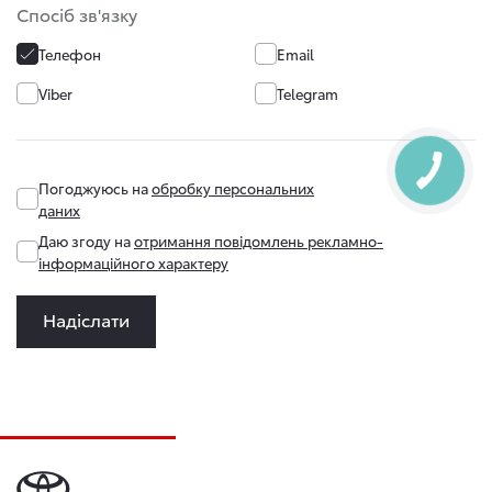
Спосіб зв'язку
Телефон
Email
Viber
Telegram
Погоджуюсь на
обробку персональних
даних
Даю згоду на
отримання повідомлень рекламно-
інформаційного характеру
Надіслати