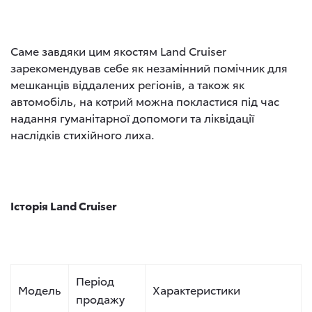
Саме завдяки цим якостям Land Cruiser
зарекомендував себе як незамінний помічник для
мешканців віддалених регіонів, а також як
автомобіль, на котрий можна покластися під час
надання гуманітарної допомоги та ліквідації
наслідків стихійного лиха.
Історія Land Cruiser
Період
Модель
Характеристики
продажу