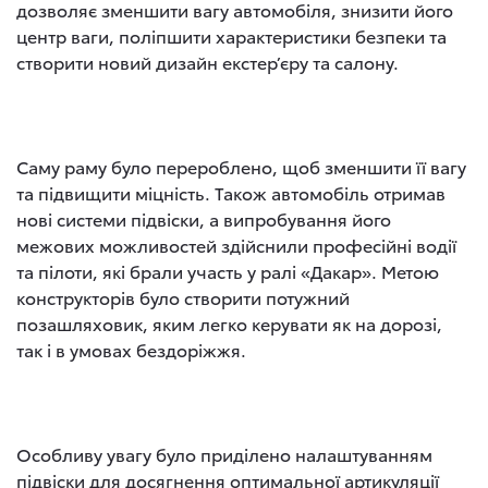
дозволяє зменшити вагу автомобіля, знизити його
центр ваги, поліпшити характеристики безпеки та
створити новий дизайн екстер’єру та салону.
Саму раму було перероблено, щоб зменшити її вагу
та підвищити міцність. Також автомобіль отримав
нові системи підвіски, а випробування його
межових можливостей здійснили професійні водії
та пілоти, які брали участь у ралі «Дакар». Метою
конструкторів було створити потужний
позашляховик, яким легко керувати як на дорозі,
так і в умовах бездоріжжя.
Особливу увагу було приділено налаштуванням
підвіски для досягнення оптимальної артикуляції