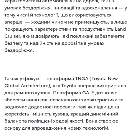
характеристики автомобіля як на дорозі, так і в
умовах бездоріжжя. Інновації та вдосконалення — у
тому числі й технології, що використовуються
вперше, — жодним чином не применшують, а лише
покращують характеристики та продуктивність Land
Cruiser, яким довіряють і які покликані забезпечити
безпеку та надійність на дорозі та в умовах
бездоріжжя.
Також у фокусі — платформа TNGA (Toyota New
Global Architecture), яку Toyota вперше використала
для рамного кузова. Платформа GA-F дозволяє
зберегти виняткові позашляхові характеристики та
водночас додає нові переваги, такі як підвищена
жорсткість і міцність кузова, кращий динамічний
баланс та поліпшені ходові якості. Вона створює
основу для впровадження нових технологій,