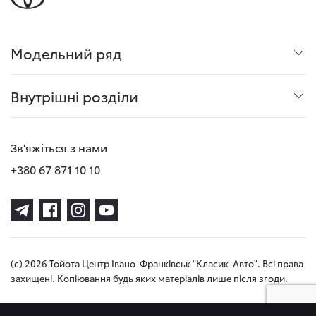
Модельний ряд
Внутрішні розділи
Зв'яжіться з нами
+380 67 871 10 10
(с) 2026 Тойота Центр Івано-Франківськ "Класик-Авто". Всі права
захищені. Копіювання будь яких матеріалів лише після згоди.
Політика приватності
Правила проведення тест-драйвів