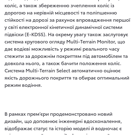
коліс, а також збереженню зчеплення коліс із
дорогою на нерівній місцевості та поліпшенню
стійкості на дорозі за рахунок впровадження першої
у світі електронної кінетичної динамічної системи
підвіски (E-KDSS). На окрему увагу також заслуговує
система кругового огляду Multi-Terrain Monitor, що
дає водієві можливість у режимі реального часу
стежити за дорожнім покриттям під автомобілем та
довкола нього, а також бачити положення коліс.
Система Multi-Terrain Select автоматично оцінює
якість дорожнього покриття та обирає оптимальний
режим водіння.
В рамках прем’єри продемонстровано новий
дизайн, що доповнює інженерні вдосконалення,
відображає статус та історію моделі й водночас є