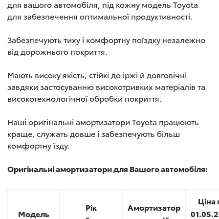
для вашого автомобіля, під кожну модель Toyota
для забезпечення оптимальної продуктивності.
Забезпечують тиху і комфортну поїздку незалежно
від дорожнього покриття.
Мають високу якість, стійкі до іржі й довговічні
завдяки застосуванню високотривких матеріалів та
високотехнологічної обробки покриття.
Наші оригінальні амортизатори Toyota працюють
краще, служать довше і забезпечують більш
комфортну їзду.
Оригінальні
амортизатори
для Вашого автомобіля:
Ціна 
Рік
Амортизатор
Модель
01.05.