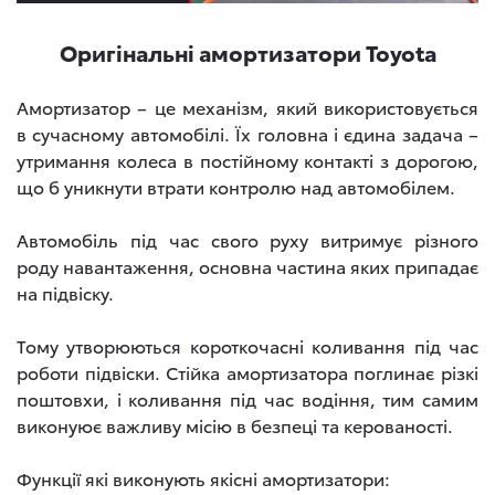
Оригінальні амортизатори Toyota
Амортизатор – це механізм, який використовується
в сучасному автомобілі. Їх головна і єдина задача –
утримання колеса в постійному контакті з дорогою,
що б уникнути втрати контролю над автомобілем.
Автомобіль під час свого руху витримує різного
роду навантаження, основна частина яких припадає
на підвіску.
Тому утворюються короткочасні коливання під час
роботи підвіски. Стійка амортизатора поглинає різкі
поштовхи, і коливання під час водіння, тим самим
виконуює важливу місію в безпеці та керованості.
Функції які виконують якісні амортизатори: