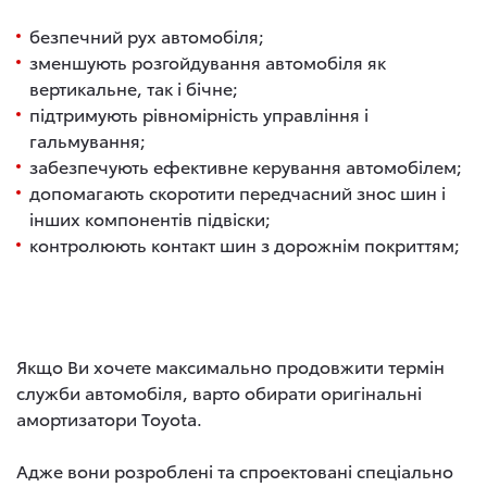
безпечний рух автомобіля;
зменшують розгойдування автомобіля як
вертикальне, так і бічне;
підтримують рівномірність управління і
гальмування;
забезпечують ефективне керування автомобілем;
допомагають скоротити передчасний знос шин і
інших компонентів підвіски;
контролюють контакт шин з дорожнім покриттям;
Якщо Ви хочете максимально продовжити термін
служби автомобіля, варто обирати оригінальні
амортизатори Toyota.
Адже вони розроблені та спроектовані спеціально