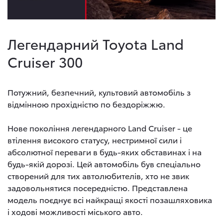
Легендарний Toyota Land
Cruiser 300
Потужний, безпечний, культовий автомобіль з
відмінною прохідністю по бездоріжжю.
Нове покоління легендарного Land Cruiser - це
втілення високого статусу, нестримної сили і
абсолютної переваги в будь-яких обставинах і на
будь-якій дорозі. Цей автомобіль був спеціально
створений для тих автолюбителів, хто не звик
задовольнятися посередністю. Представлена
модель поєднує всі найкращі якості позашляховика
і ходові можливості міського авто.