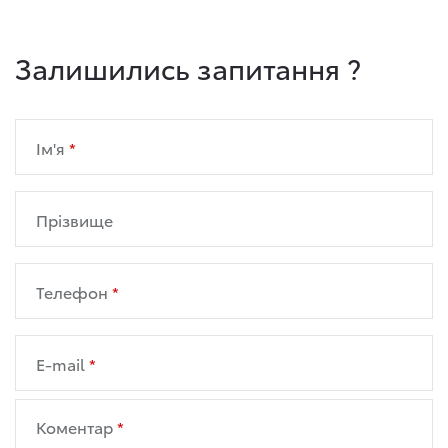
Залишились запитання ?
Ім'я
Прізвище
Телефон
E-mail
Коментар