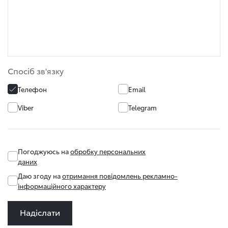
Спосіб зв'язку
Телефон
Email
Viber
Telegram
Погоджуюсь на
обробку персональних
даних
Даю згоду на
отримання повідомлень рекламно-
інформаційного характеру
Надіслати