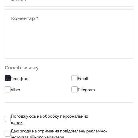
Коментар
Спосіб зв'язку
Телефон
Email
Viber
Telegram
Погоджуюсь на
обробку персональних
даних
Даю згоду на
отримання повідомлень рекламно-
інформаційного характеру