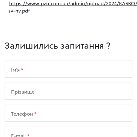
https://www.pzu.com.ua/admin/upload/2024/KASKO
sv-nv.pdf
Залишились запитання ?
Ім'я
Прізвище
Телефон
E-mail