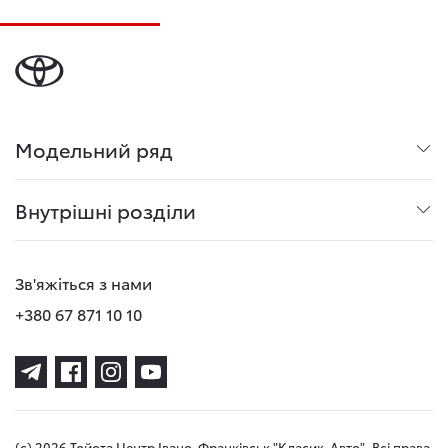
Модельний ряд
Внутрішні розділи
Зв'яжіться з нами
+380 67 871 10 10
(с) 2026 Тойота Центр Івано-Франківськ "Класик-Авто". Всі права