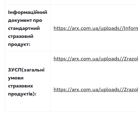
Інформаційний
документ про
стандартний
https://arx.com.ua/uploads//Inform
страховий
продукт:
https://arx.com.ua/uploads//Zrazo
ЗУСП(загальні
умови
страхових
https://arx.com.ua/uploads//Zrazo
продуктів):