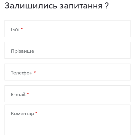
Залишились запитання ?
Ім'я
Прізвище
Телефон
E-mail
Коментар