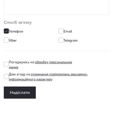
Спосіб зв'язку
Телефон
Email
Viber
Telegram
Погоджуюсь на
обробку персональних
даних
Даю згоду на
отримання повідомлень рекламно-
інформаційного характеру
Надіслати