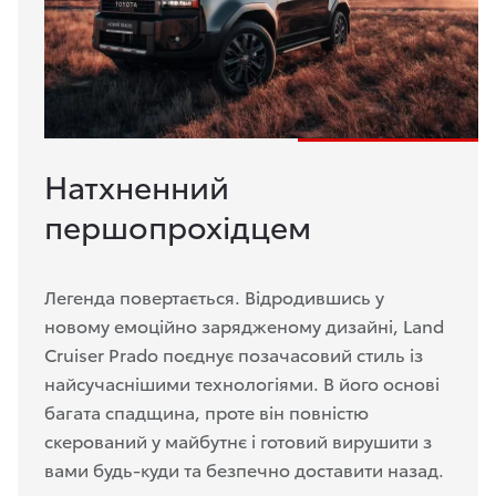
Натхненний
першопрохідцем
Легенда повертається. Відродившись у
новому емоційно зарядженому дизайні, Land
Cruiser Prado поєднує позачасовий стиль із
найсучаснішими технологіями. В його основі
багата спадщина, проте він повністю
скерований у майбутнє і готовий вирушити з
вами будь-куди та безпечно доставити назад.