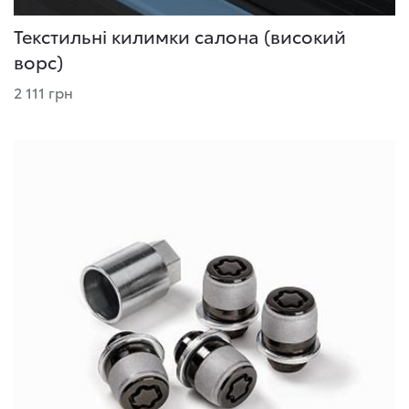
Текстильні килимки салона (високий
ворс)
2 111 грн