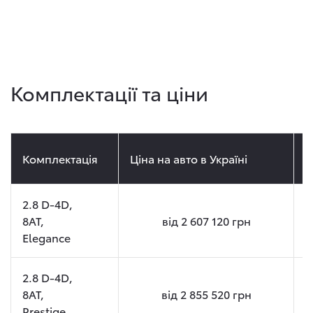
Комплектації та ціни
Комплектація
Ціна на авто в Україні
Ц
2.8 D-4D,
8AT,
від
2 607 120
грн
Elegance
2.8 D-4D,
8AT,
від
2 855 520
грн
Prestige