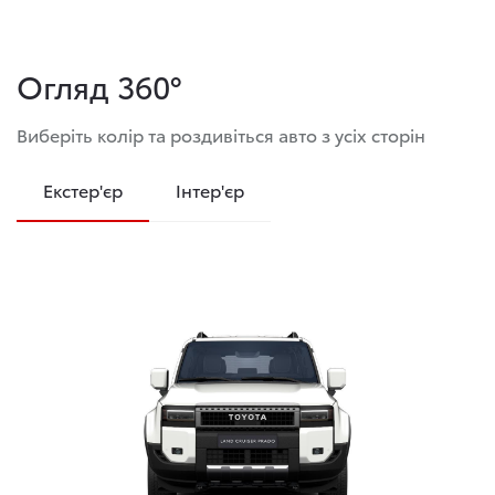
Огляд 360°
Виберіть колір та роздивіться авто з усіх сторін
Екстер'єр
Інтер'єр