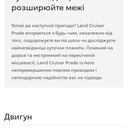
розширюйте межі
Готові до наступної пригоди? Land Cruiser
Prado впорається з будь-чим, незалежно від
того, подорожуєте ви по шосе чи досліджуєте
найнезвіданіші куточки планети. Плавний на
дорозі та нестримний на пересіченій
місцевості, Land Cruiser Prado із його
неперевершеним повним приводом і
легендарною надійністю вас не підведе.
Двигун