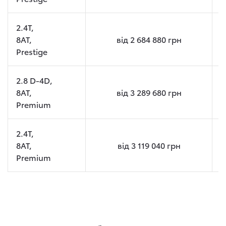
2.4T,
8AT,
від
2 684 880
грн
Prestige
2.8 D-4D,
8AT,
від
3 289 680
грн
Premium
2.4T,
8AT,
від
3 119 040
грн
Premium