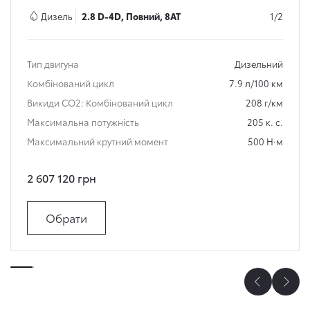
Дизель
2.8 D-4D, Повний, 8AT
1/2
Тип двигуна
Дизельний
Комбінований цикл
7.9 л/100 км
Викиди СО2: Комбінований цикл
208 г/км
Максимальна потужність
205 к. с.
Максимальний крутний момент
500 Н·м
2 607 120 грн
Обрати