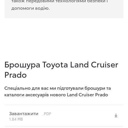
також передовими технологіями безпеки і
допомоги водію.
Брошура Toyota Land Cruiser
Prado
Спеціально для вас ми підготували брошури та
каталоги аксесуарів нового Land Cruiser Prado
Завантажити
.PDF
1.84 MB