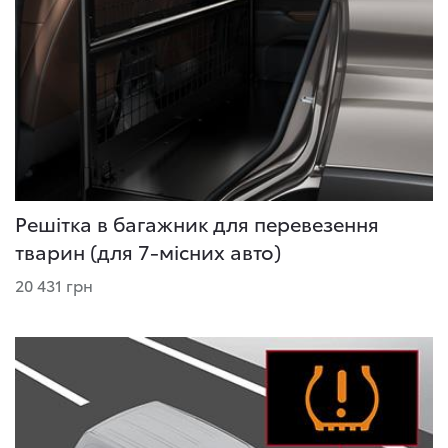
Решітка в багажник для перевезення
тварин (для 7-місних авто)
20 431 грн